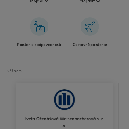
Moje auto
Môj domov
Poistenie zodpovednosti
Cestovné poistenie
Náš team
Iveta Očenášová Weisenpacherová s. r.
o.