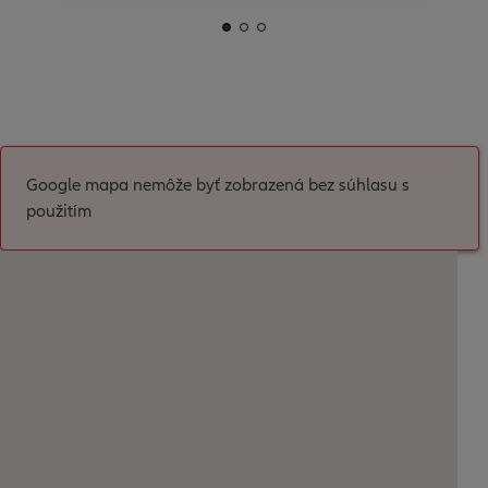
Google mapa nemôže byť zobrazená bez súhlasu s
použitím