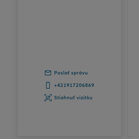
Poslať správu
+421917206869
Stiahnuť vizitku