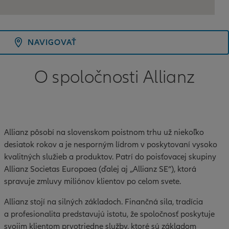
NAVIGOVAŤ
O spoločnosti Allianz
Allianz pôsobí na slovenskom poistnom trhu už niekoľko
desiatok rokov a je nesporným lídrom v poskytovaní vysoko
kvalitných služieb a produktov. Patrí do poisťovacej skupiny
Allianz Societas Europaea (ďalej aj „Allianz SE“), ktorá
spravuje zmluvy miliónov klientov po celom svete.
Allianz stojí na silných základoch. Finančná sila, tradícia
a profesionalita predstavujú istotu, že spoločnosť poskytuje
svojim klientom prvotriedne služby, ktoré sú základom