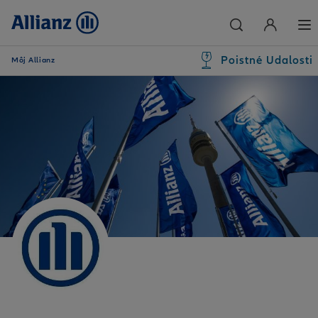
Poistné Udalosti
Môj Allianz