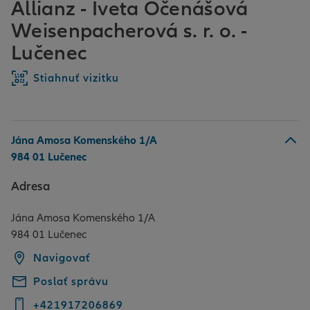
Allianz - Iveta Očenášová
Weisenpacherová s. r. o. -
Lučenec
Stiahnuť vizitku
Jána Amosa Komenského 1/A
984 01 Lučenec
Adresa
Jána Amosa Komenského 1/A
984 01 Lučenec
Navigovať
Poslať správu
+421917206869