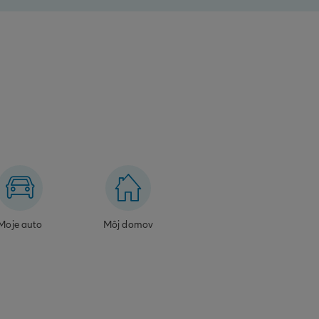
Moje auto
Môj domov