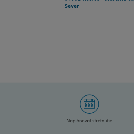
Sever
Naplánovať stretnutie