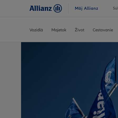
Môj Allianz
Sú
Vozidlá
Majetok
Život
Cestovanie