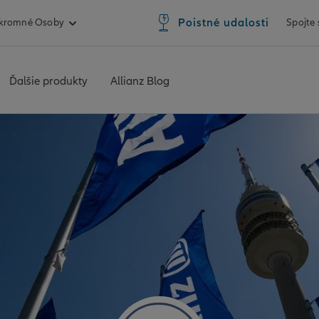
Poistné udalosti
kromné Osoby
Spojte
Ďalšie produkty
Allianz Blog