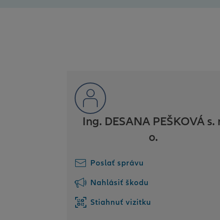
Ing. DESANA PEŠKOVÁ s. r
o.
Poslať správu
Nahlásiť škodu
Stiahnuť vizitku