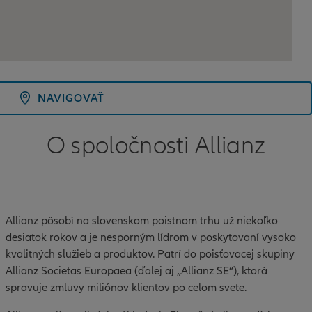
NAVIGOVAŤ
O spoločnosti Allianz
Allianz pôsobí na slovenskom poistnom trhu už niekoľko
desiatok rokov a je nesporným lídrom v poskytovaní vysoko
kvalitných služieb a produktov. Patrí do poisťovacej skupiny
Allianz Societas Europaea (ďalej aj „Allianz SE“), ktorá
spravuje zmluvy miliónov klientov po celom svete.