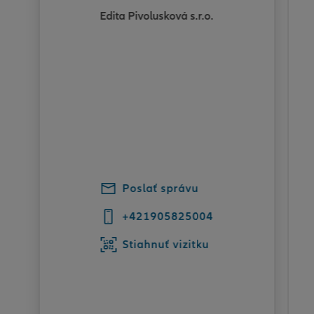
Edita Pivolusková s.r.o.
Poslať správu
+421905825004
Stiahnuť vizitku