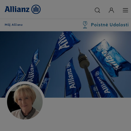
Poistné Udalosti
Môj Allianz