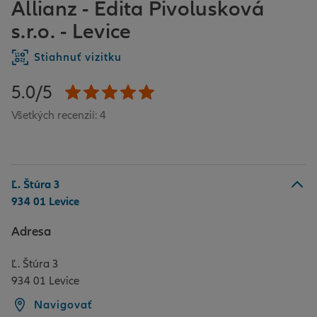
Allianz - Edita Pivolusková
s.r.o. - Levice
Stiahnuť vizitku
5.0/5
Všetkých recenzií: 4
Ľ. Štúra 3
934 01 Levice
Adresa
Ľ. Štúra 3
934 01 Levice
Navigovať