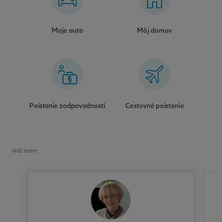
Moje auto
Môj domov
Poistenie zodpovednosti
Cestovné poistenie
Náš team