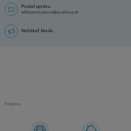
Poslať správu
edita.pivoluskova@os.allianz.sk
Nahlásiť škodu
Poistenia