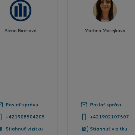
Alena Birásová
Martina Macejková
Poslať správu
Poslať správu
+421908504205
+421902107507
Stiahnuť vizitku
Stiahnuť vizitku