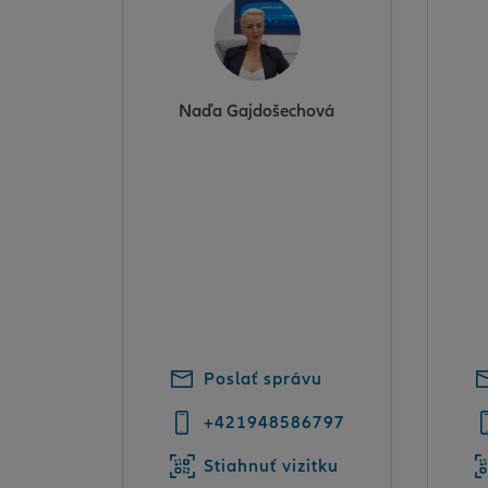
Naďa Gajdošechová
Poslať správu
+421948586797
Stiahnuť vizitku