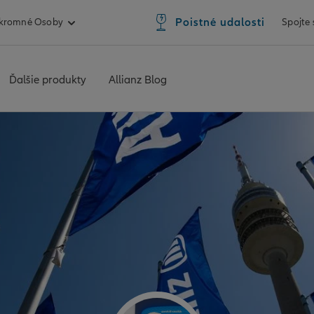
Poistné udalosti
kromné Osoby
Spojte
Ďalšie produkty
Allianz Blog