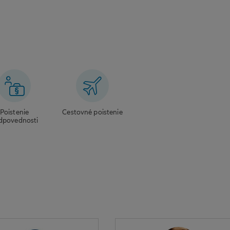
Poistenie
Cestovné poistenie
dpovednosti