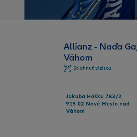
Allianz - Naďa G
Váhom
Stiahnuť vizitku
Jakuba Hašku 783/2
915 02 Nové Mesto nad
Váhom