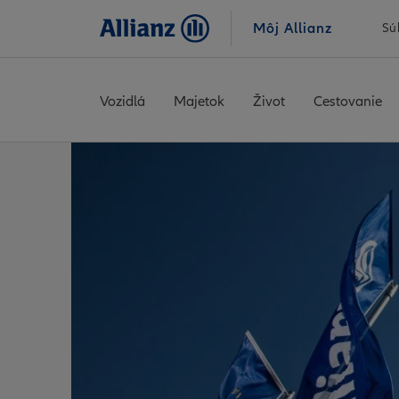
Môj Allianz
Sú
Vozidlá
Majetok
Život
Cestovanie