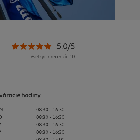
5.0/5
Všetkých recenzií: 10
váracie hodiny
N
08:30 - 16:30
O
08:30 - 16:30
R
08:30 - 16:30
V
08:30 - 16:30
08:30 - 15:00