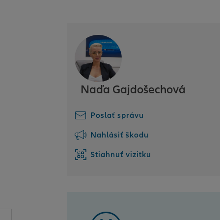
Naďa Gajdošechová
Poslať správu
Nahlásiť škodu
Stiahnuť vizitku