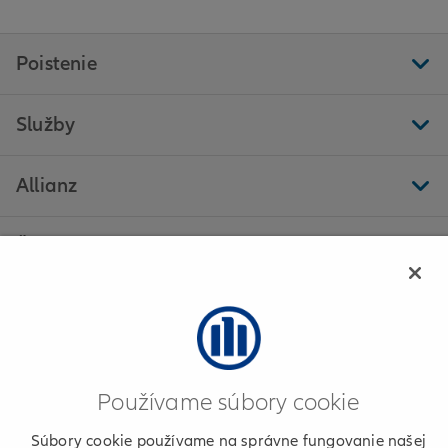
Poistenie
Služby
Allianz
Ďalšie stránky
Allianz - Daniela Balková, s. r. o. - Trstená
Používame súbory cookie
Informácie o poskytovateľovi
Súbory cookie používame na správne fungovanie našej