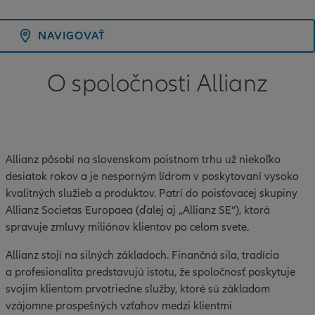
NAVIGOVAŤ
O spoločnosti Allianz
Allianz pôsobí na slovenskom poistnom trhu už niekoľko
desiatok rokov a je nesporným lídrom v poskytovaní vysoko
kvalitných služieb a produktov. Patrí do poisťovacej skupiny
Allianz Societas Europaea (ďalej aj „Allianz SE“), ktorá
spravuje zmluvy miliónov klientov po celom svete.
Allianz stojí na silných základoch. Finančná sila, tradícia
a profesionalita predstavujú istotu, že spoločnosť poskytuje
svojim klientom prvotriedne služby, ktoré sú základom
vzájomne prospešných vzťahov medzi klientmi