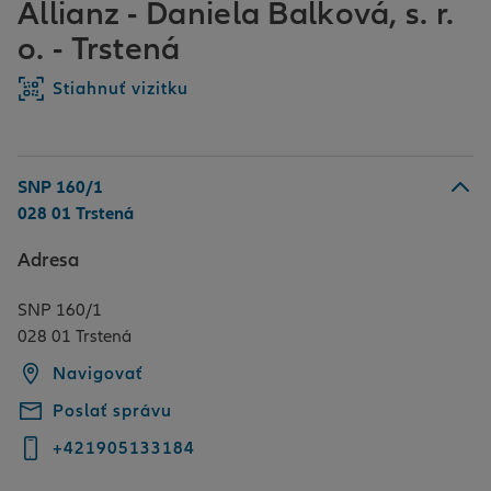
Allianz - Daniela Balková, s. r.
o. - Trstená
Stiahnuť vizitku
SNP 160/1
028 01 Trstená
Adresa
SNP 160/1
028 01 Trstená
Navigovať
Poslať správu
+421905133184