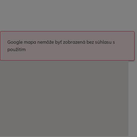
Google mapa nemôže byť zobrazená bez súhlasu s
použitím