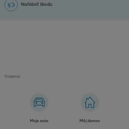
Nahlásiť škodu
Poistenia
Moje auto
Môj domov