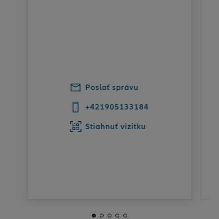
Poslať správu
+421905133184
Stiahnuť vizitku