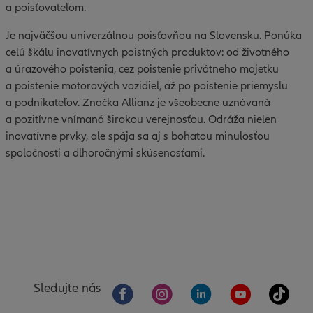
a poisťovateľom.
Je najväčšou univerzálnou poisťovňou na Slovensku. Ponúka
celú škálu inovatívnych poistných produktov: od životného
a úrazového poistenia, cez poistenie privátneho majetku
a poistenie motorových vozidiel, až po poistenie priemyslu
a podnikateľov. Značka Allianz je všeobecne uznávaná
a pozitívne vnímaná širokou verejnosťou. Odráža nielen
inovatívne prvky, ale spája sa aj s bohatou minulosťou
spoločnosti a dlhoročnými skúsenosťami.
Sledujte nás