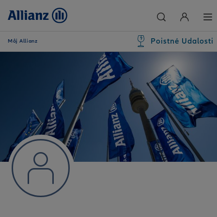
Poistné Udalosti
Môj Allianz