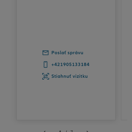
Poslať správu
+421905133184
Stiahnuť vizitku