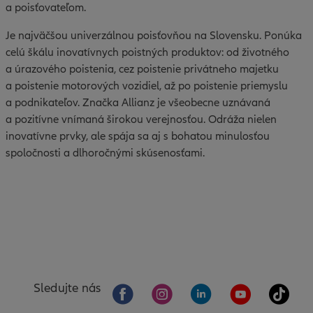
a poisťovateľom.
Je najväčšou univerzálnou poisťovňou na Slovensku. Ponúka
celú škálu inovatívnych poistných produktov: od životného
a úrazového poistenia, cez poistenie privátneho majetku
a poistenie motorových vozidiel, až po poistenie priemyslu
a podnikateľov. Značka Allianz je všeobecne uznávaná
a pozitívne vnímaná širokou verejnosťou. Odráža nielen
inovatívne prvky, ale spája sa aj s bohatou minulosťou
spoločnosti a dlhoročnými skúsenosťami.
Sledujte nás