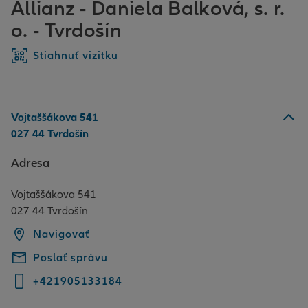
Allianz - Daniela Balková, s. r.
o. - Tvrdošín
Stiahnuť vizitku
Vojtaššákova 541
027 44 Tvrdošín
Adresa
Vojtaššákova 541
027 44 Tvrdošín
Navigovať
Poslať správu
+421905133184