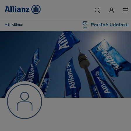
Poistné Udalosti
Môj Allianz