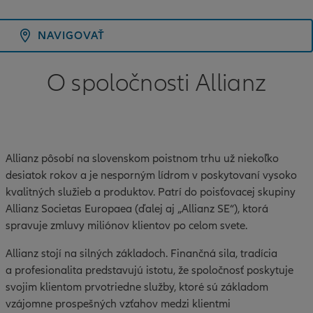
NAVIGOVAŤ
O spoločnosti Allianz
Allianz pôsobí na slovenskom poistnom trhu už niekoľko
desiatok rokov a je nesporným lídrom v poskytovaní vysoko
kvalitných služieb a produktov. Patrí do poisťovacej skupiny
Allianz Societas Europaea (ďalej aj „Allianz SE“), ktorá
spravuje zmluvy miliónov klientov po celom svete.
Allianz stojí na silných základoch. Finančná sila, tradícia
a profesionalita predstavujú istotu, že spoločnosť poskytuje
svojim klientom prvotriedne služby, ktoré sú základom
vzájomne prospešných vzťahov medzi klientmi