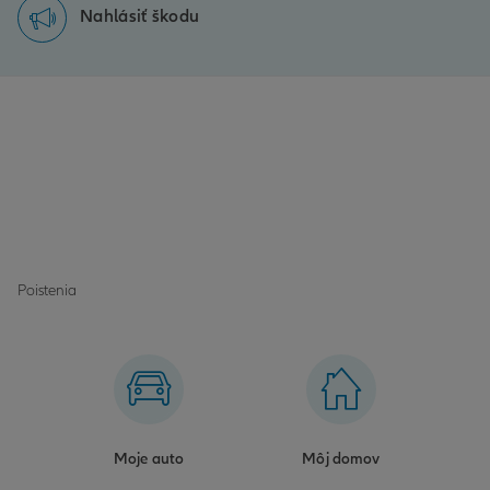
Nahlásiť škodu
Poistenia
Moje auto
Môj domov