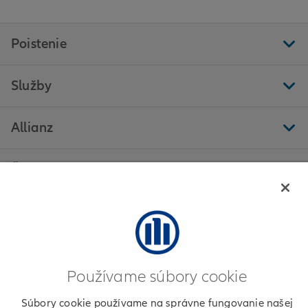
Poistenie
Služby
Allianz
Ďalšie stránky
Allianz - Daniela Balková, s. r. o. - Tvrdošín
Používame súbory cookie
Informácie o poskytovateľovi
Súbory cookie používame na správne fungovanie našej