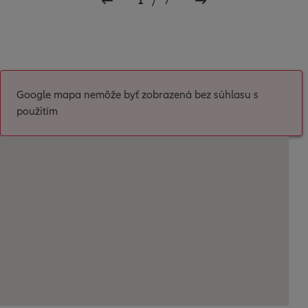
1
/
7
Google mapa nemôže byť zobrazená bez súhlasu s
použitím