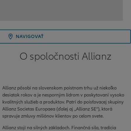
NAVIGOVAŤ
O spoločnosti Allianz
Allianz pôsobí na slovenskom poistnom trhu už niekoľko
desiatok rokov a je nesporným lídrom v poskytovaní vysoko
kvalitných služieb a produktov. Patrí do poisťovacej skupiny
Allianz Societas Europaea (ďalej aj „Allianz SE“), ktorá
spravuje zmluvy miliónov klientov po celom svete.
Allianz stojí na silných základoch. Finančná sila, tradícia