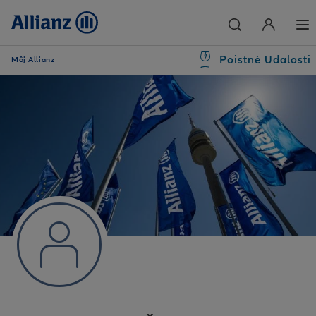
Poistné Udalosti
Môj Allianz