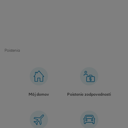
Poistenia
Môj domov
Poistenie zodpovednosti