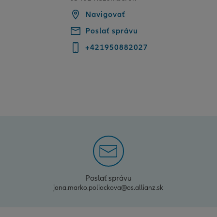
Navigovať
Poslať správu
+421950882027
Poslať správu
jana.marko.poliackova@os.allianz.sk