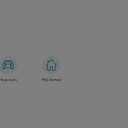
Moje auto
Môj domov