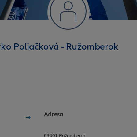
arko Poliačková - Ružomberok
Adresa
03401 Ružomberok