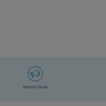
Nahlásiť škodu