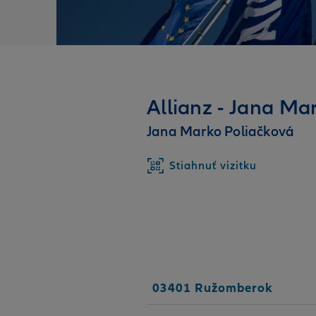
Allianz - Jana M
Jana Marko Poliačková
Stiahnuť vizitku
03401 Ružomberok