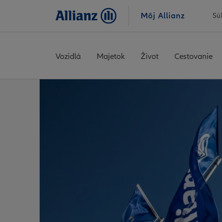
Môj Allianz
Sú
Vozidlá
Majetok
Život
Cestovanie