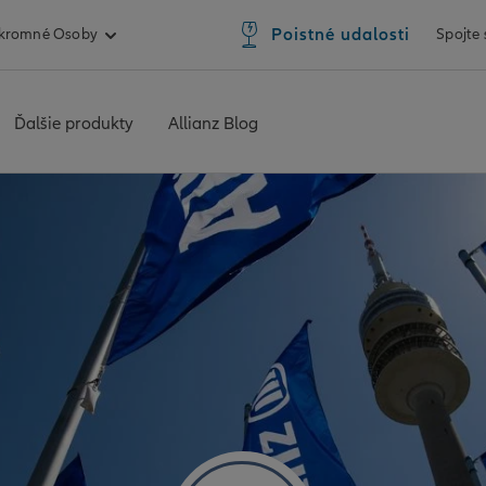
Poistné udalosti
kromné Osoby
Spojte
Ďalšie produkty
Allianz Blog