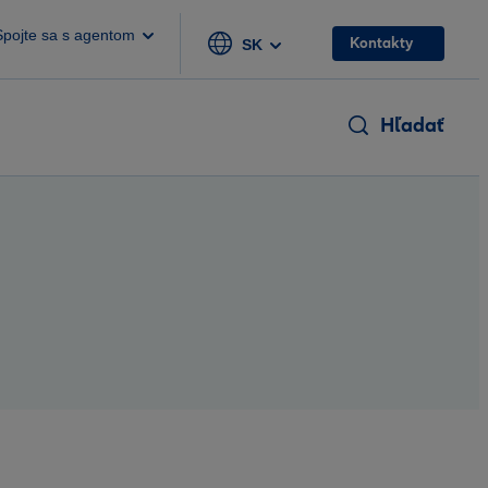
Spojte sa s agentom
Kontakty
SK
Hľadať