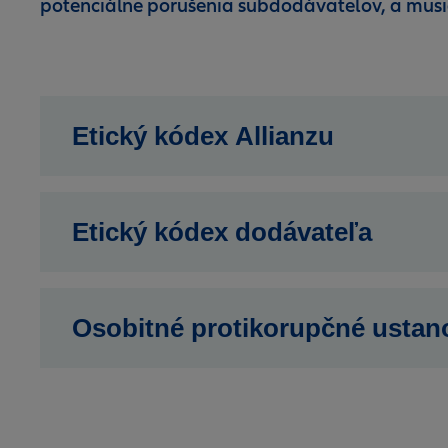
potenciálne porušenia subdodávateľov, a musia 
Etický kódex Allianzu
Etický kódex dodávateľa
Osobitné protikorupčné ustan