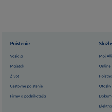
Poistenie
Služb
Vozidlá
Môj All
Majetok
Online 
Život
Poistná
Cestovné poistenie
Otázky
Firmy a podnikatelia
Dokum
Elektr