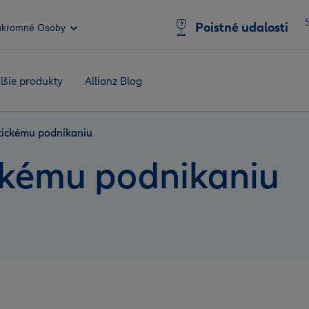
Poistné udalosti
úkromné Osoby
lšie produkty
Allianz Blog
etickému podnikaniu
ickému podnikaniu