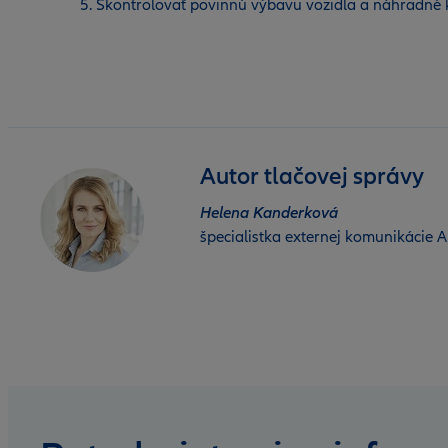
Skontrolovať povinnú výbavu vozidla a náhradné ko
Autor tlačovej správy
Helena Kanderková
špecialistka externej komunikácie Al