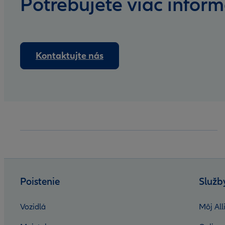
Potrebujete viac inform
Kontaktujte nás
Poistenie
Služb
Vozidlá
Môj All