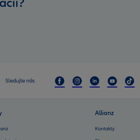
ácií?
Sledujte nás
y
Allianz
ianz
Kontakty