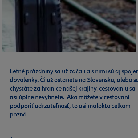
Letné prázdniny sa už začali a s nimi sú aj spoje
dovolenky. Či už ostanete na Slovensku, alebo s
chystáte za hranice našej krajiny, cestovaniu sa
asi úplne nevyhnete. Ako môžete v cestovaní
podporiť udržateľnosť, to asi málokto celkom
pozná.