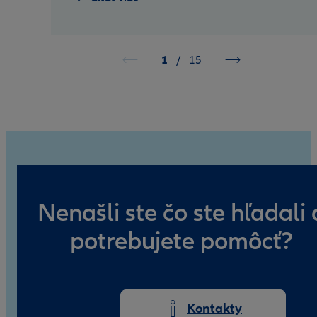
1
/
15
Nenašli ste čo ste hľadali 
potrebujete pomôcť?
Kontakty