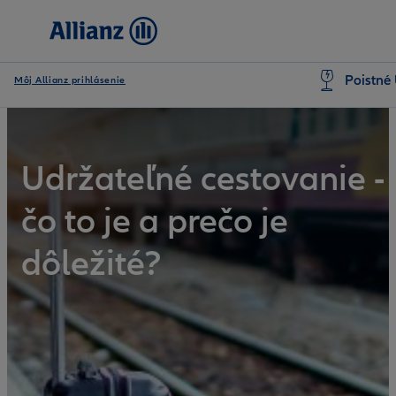
Poistné 
Môj Allianz prihlásenie
Udržateľné cestovanie -
čo to je a prečo je
dôležité?