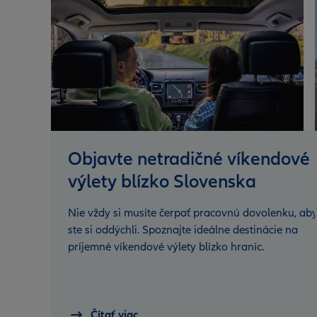
Objavte netradičné víkendové
výlety blízko Slovenska
Nie vždy si musíte čerpať pracovnú dovolenku, ab
ste si oddýchli. Spoznajte ideálne destinácie na
príjemné víkendové výlety blízko hraníc.
Čítať viac