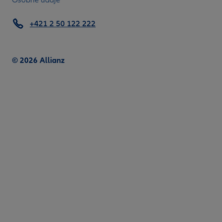
+421 2 50 122 222
© 2026 Allianz