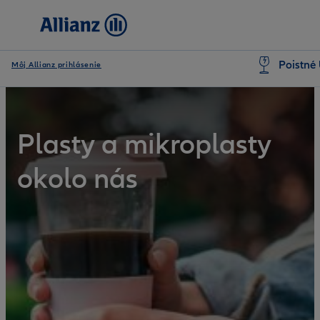
Poistné 
Môj Allianz prihlásenie
Plasty a mikroplasty
okolo nás