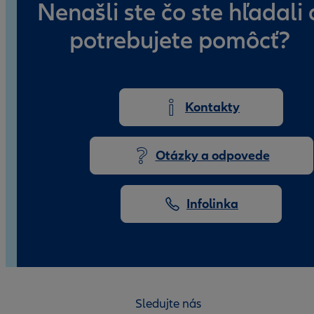
Nenašli ste čo ste hľadali 
potrebujete pomôcť?
Kontakty
Otázky a odpovede
Infolinka
Sledujte nás