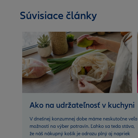
Súvisiace články
Ako na udržateľnosť v kuchyni
V dnešnej konzumnej dobe máme neskutočne veľa
možností na výber potravín. Ľahko sa teda stáva,
že náš nákupný košík je odrazu plný aj napriek