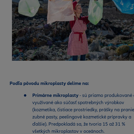
Podľa pôvodu mikroplasty delíme na:
Primárne mikroplasty
- sú priamo produkované 
využívané ako súčasť spotrebných výrobkov
(kozmetika, čistiace prostriedky, prášky na pranie
zubné pasty, peelingové kozmetické prípravky a
ďalšie). Predpokladá sa, že tvoria 15 až 31 %
všetkých mikroplastov v oceánoch.