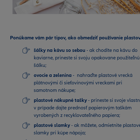
Ponúkame vám pár tipov, ako obmedziť používanie plastov
šálky na kávu so sebou
- ak chodíte na kávu do
kaviarne, prineste si svoju opakovane použiteľnú
šálku;
ovocie a zelenina
- nahraďte plastové vrecká
plátnovými či sieťovinovými vreckami pri
samotnom nákupe;
plastové nákupné tašky
- prineste si svoje vlast
v prípade dajte prednosť papierovým taškám
vyrobených z recyklovateľného papiera;
plastové slamky
- ak môžete, odmietnite plastov
slamky pri kúpe nápoja;