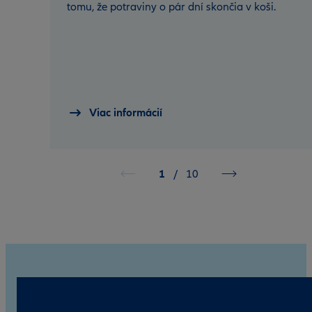
tomu, že potraviny o pár dní skončia v koši.
Viac informácií
1
/
10