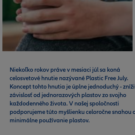
Niekoľko rokov práve v mesiaci júl sa koná
celosvetové hnutie nazývané Plastic Free July.
Koncept tohto hnutia je úplne jednoduchý - zníži
závislosť od jednorazových plastov zo svojho
každodenného života. V našej spoločnosti
podporujeme túto myšlienku celoročne snahou 
minimálne používanie plastov.