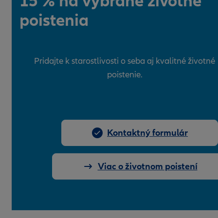
15 % na vybrané životné
poistenia
Pridajte k starostlivosti o seba aj kvalitné životné
poistenie.
Kontaktný formulár
Viac o životnom poistení