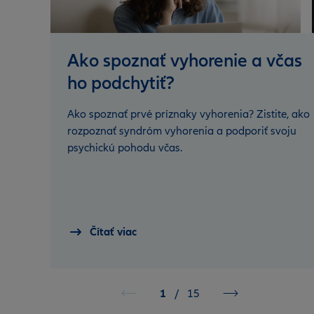
Ako spoznať vyhorenie a včas
ho podchytiť?
Ako spoznať prvé príznaky vyhorenia? Zistite, ako
rozpoznať syndróm vyhorenia a podporiť svoju
psychickú pohodu včas.
Čítať viac
1
/
15