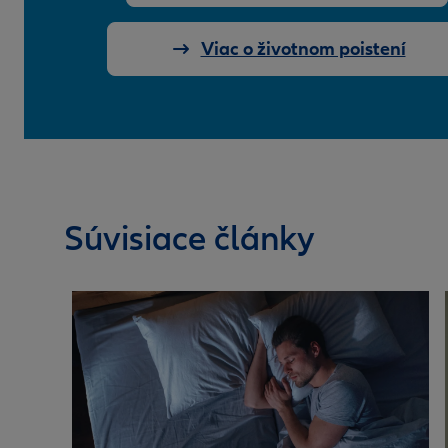
Viac o životnom poistení
Súvisiace články