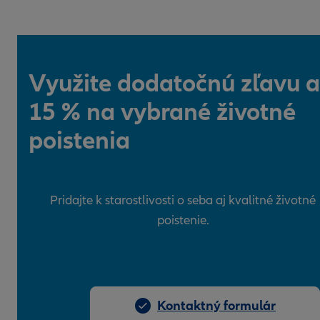
Využite dodatočnú zľavu a
15 % na vybrané životné
poistenia
Pridajte k starostlivosti o seba aj kvalitné životné
poistenie.
Kontaktný formulár