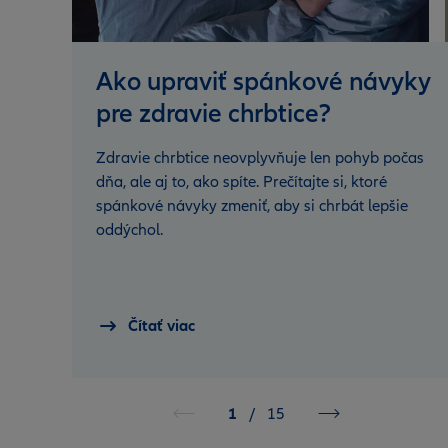
Ako upraviť spánkové návyky
pre zdravie chrbtice?
Zdravie chrbtice neovplyvňuje len pohyb počas
dňa, ale aj to, ako spíte. Prečítajte si, ktoré
spánkové návyky zmeniť, aby si chrbát lepšie
oddýchol.
Čítať viac
1
/
15