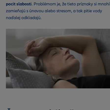
pocit slabosti
. Problémom je, že tieto príznaky si mnohí
zamieňajú s únavou alebo stresom, a tak pitie vody
naďalej odkladajú.