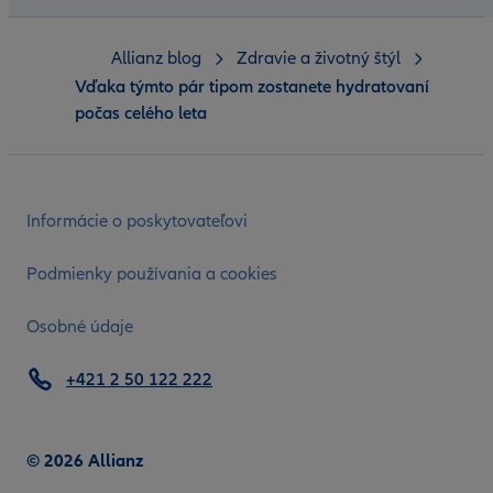
Allianz blog
Zdravie a životný štýl
Vďaka týmto pár tipom zostanete hydratovaní
počas celého leta
Informácie o poskytovateľovi
Podmienky používania a cookies
Osobné údaje
+421 2 50 122 222
© 2026 Allianz