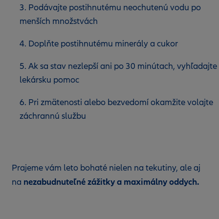
3. Podávajte postihnutému neochutenú vodu po
menších množstvách
4. Doplňte postihnutému minerály a cukor
5. Ak sa stav nezlepší ani po 30 minútach, vyhľadajte
lekársku pomoc
6. Pri zmätenosti alebo bezvedomí okamžite volajte
záchrannú službu
Prajeme vám leto bohaté nielen na tekutiny, ale aj
nezabudnuteľné zážitky a maximálny oddych.
na