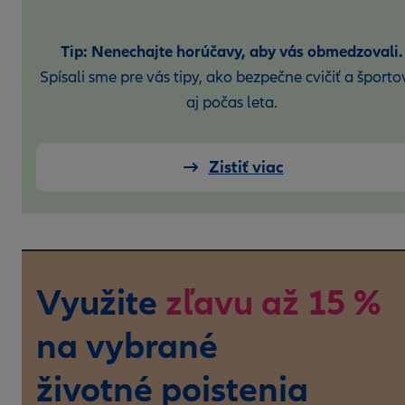
Tip: Nenechajte horúčavy, aby vás obmedzovali.
Spísali sme pre vás tipy, ako bezpečne cvičiť a športo
aj počas leta.
Zistiť viac
Využite
zľavu až 15 %
na vybrané
životné poistenia