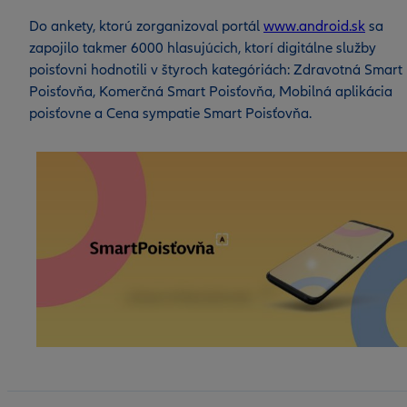
Do ankety, ktorú zorganizoval portál
www.android.sk
sa
zapojilo takmer 6000 hlasujúcich, ktorí digitálne služby
poisťovni hodnotili v štyroch kategóriách: Zdravotná Smart
Poisťovňa, Komerčná Smart Poisťovňa, Mobilná aplikácia
poisťovne a Cena sympatie Smart Poisťovňa.