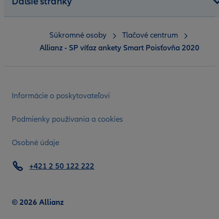
Ďalšie stránky
Súkromné osoby
Tlačové centrum
Allianz - SP víťaz ankety Smart Poisťovňa 2020
Informácie o poskytovateľovi
Podmienky používania a cookies
Osobné údaje
+421 2 50 122 222
© 2026 Allianz