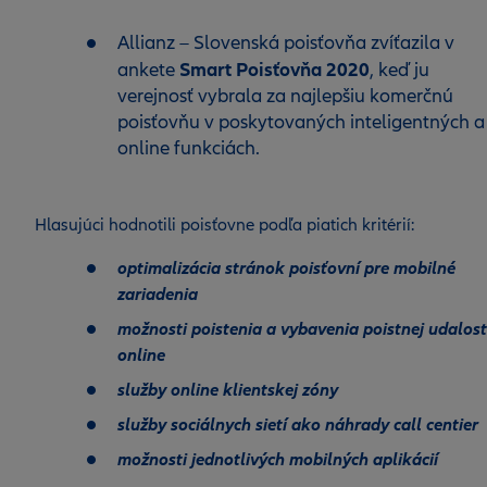
Allianz – Slovenská poisťovňa zvíťazila v
Smart Poisťovňa 2020
ankete
, keď ju
verejnosť vybrala za najlepšiu komerčnú
poisťovňu v poskytovaných inteligentných a
online funkciách.
Hlasujúci hodnotili poisťovne podľa piatich kritérií:
optimalizácia stránok poisťovní pre mobilné
zariadenia
možnosti poistenia a vybavenia poistnej udalost
online
služby online klientskej zóny
služby sociálnych sietí ako náhrady call centier
možnosti jednotlivých mobilných aplikácií