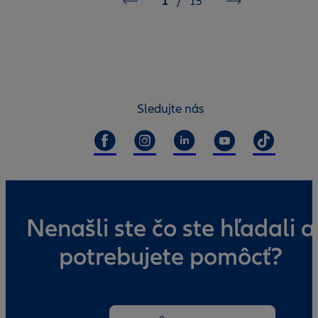
1
/
15
Sledujte nás
Nenašli ste čo ste hľadali a
potrebujete pomôcť?