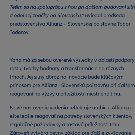
Teším sa na spoluprácu s ňou pri ďalšom budovaní siln
a odolnej ​značky na Slovensku,“
uviedol predseda
predstavenstva Allianz – Slovenskej poisťovne Todor
Todorov.
Yana má za sebou overené výsledky v oblasti podpory
rastu, tvorby hodnoty a transformácie na rôznych
trhoch. Jej silný dôraz na inovácie bude kľúčovým
prínosom pre Allianz - Slovenskú poisťovňu pri ďalšom
reagovaní na výzvy a príležitosti miestneho trhu.
Nové nastavenie vedenia reflektuje ambíciu Allianzu
ešte lepšie reagovať na potreby slovenských klientov,
regulačné požiadavky a rastové príležitosti trhu.
Zároveň vytvára pevný základ pre ďalšie zvyšovanie