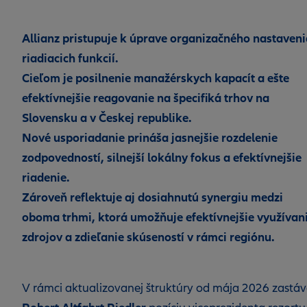
Allianz pristupuje k úprave organizačného nastaveni
riadiacich funkcií.
Cieľom je posilnenie manažérskych kapacít a ešte
efektívnejšie reagovanie na špecifiká trhov na
Slovensku a v Českej republike.
Nové usporiadanie prináša jasnejšie rozdelenie
zodpovedností, silnejší lokálny fokus a efektívnejšie
riadenie.
Zároveň reflektuje aj dosiahnutú synergiu medzi
oboma trhmi, ktorá umožňuje efektívnejšie využívan
zdrojov a zdieľanie skúseností v rámci regiónu.
V rámci aktualizovanej štruktúry od mája 2026 zastá