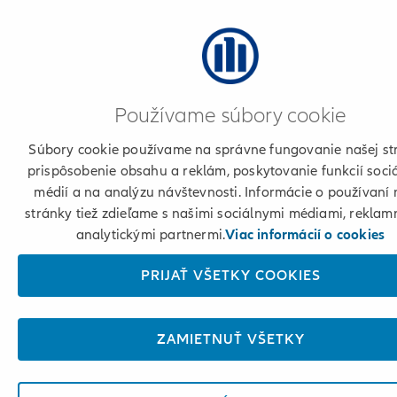
Používame súbory cookie
Súbory cookie používame na správne fungovanie našej st
prispôsobenie obsahu a reklám, poskytovanie funkcií soci
médií a na analýzu návštevnosti. Informácie o používaní 
stránky tiež zdieľame s našimi sociálnymi médiami, reklam
analytickými partnermi.
Viac informácií o cookies
PRIJAŤ VŠETKY COOKIES
ZAMIETNUŤ VŠETKY