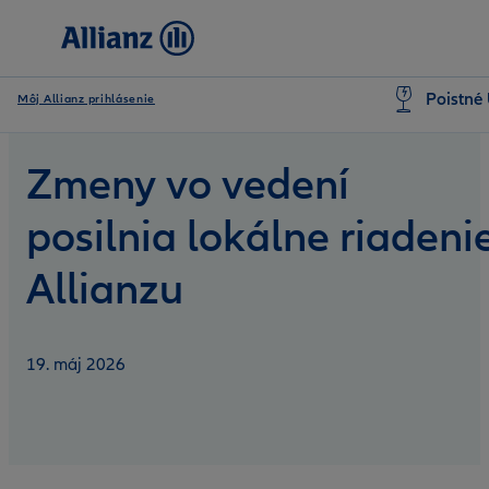
Poistné 
Môj Allianz prihlásenie
Zmeny vo vedení
posilnia lokálne riadeni
Allianzu
19. máj 2026