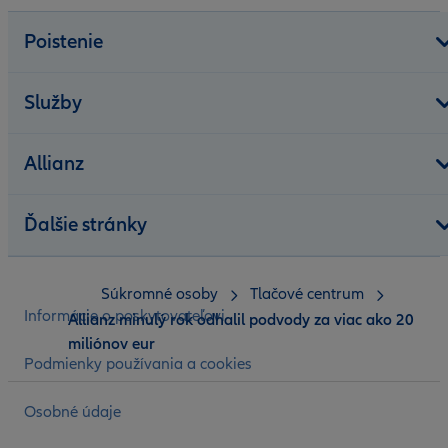
Poistenie
Služby
Allianz
Ďalšie stránky
Súkromné osoby
Tlačové centrum
Informácie o poskytovateľovi
Allianz minulý rok odhalil podvody za viac ako 20
miliónov eur
Podmienky používania a cookies
Osobné údaje