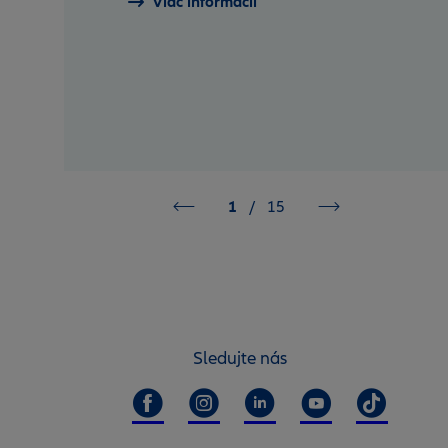
Viac informácií
1
/
15
Sledujte nás