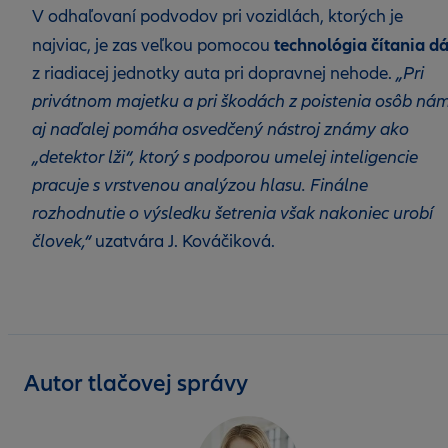
V odhaľovaní podvodov pri vozidlách, ktorých je
technológia čítania dá
najviac, je zas veľkou pomocou
z riadiacej jednotky auta pri dopravnej nehode.
„Pri
privátnom majetku a pri škodách z poistenia osôb ná
aj naďalej pomáha osvedčený nástroj známy ako
„detektor lži“, ktorý s podporou umelej inteligencie
pracuje s vrstvenou analýzou hlasu. Finálne
rozhodnutie o výsledku šetrenia však nakoniec urobí
človek,“
uzatvára J. Kováčiková.
Autor tlačovej správy