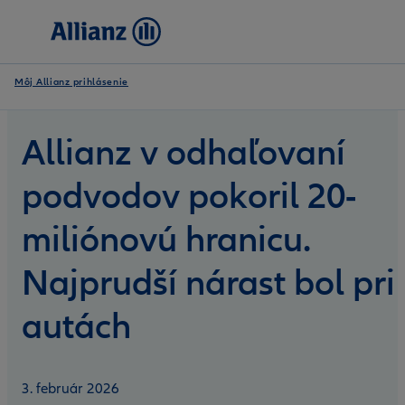
Môj Allianz prihlásenie
Allianz v odhaľovaní
podvodov pokoril 20-
miliónovú hranicu.
Najprudší nárast bol pri
autách
3. február 2026