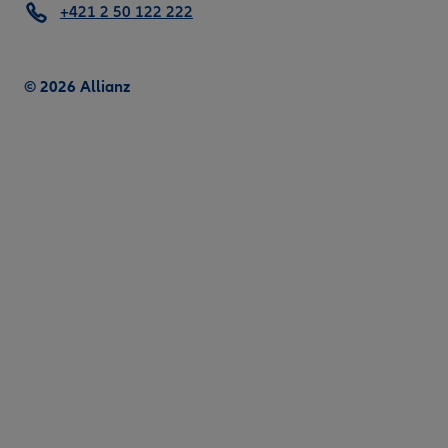
+421 2 50 122 222
© 2026 Allianz