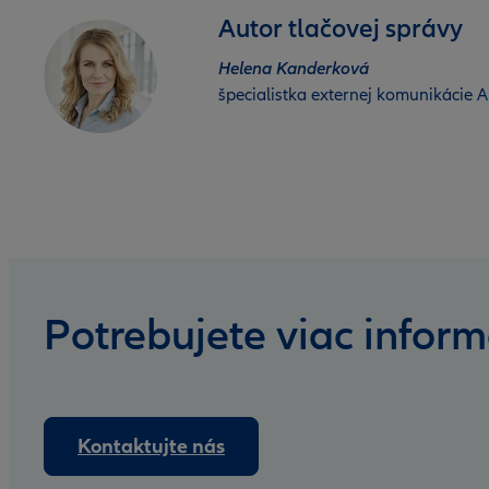
Autor tlačovej správy
Helena Kanderková
špecialistka externej komunikácie Al
Potrebujete viac inform
Kontaktujte nás