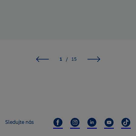
1
/
15
Sledujte nás