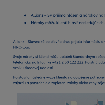
Allianz – SP prijíma hlásenia nárokov na
Nároky môžu klienti hlásiť nasledujúcich
Allianz – Slovenská poisťovňa dnes prijala informáciu o 
FIRO-tour.
Svoje nároky si klienti môžu uplatniť štandardným spôs
telefonicky, na Infolinke +421 2 50 122 222. Poistnú ud
vzniku škodovej udalosti.
Poisťovňa následne vyzve klienta na doloženie potrebný
zájazdu a potvrdenie o zaplatení zálohy alebo ceny záj