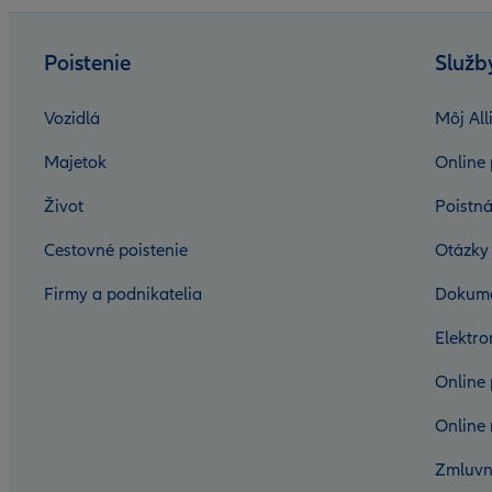
Poistenie
Služb
Vozidlá
Môj All
Majetok
Online 
Život
Poistná
Cestovné poistenie
Otázky
Firmy a podnikatelia
Dokum
Elektr
Online 
Online 
Zmluvn