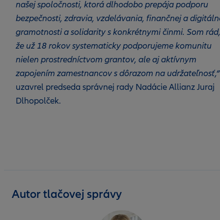
našej spoločnosti, ktorá dlhodobo prepája podporu
bezpečnosti, zdravia, vzdelávania, finančnej a digitáln
gramotnosti a solidarity s konkrétnymi činmi. Som rád
že už 18 rokov systematicky podporujeme komunitu
nielen prostredníctvom grantov, ale aj aktívnym
zapojením zamestnancov s dôrazom na udržateľnosť,“
uzavrel predseda správnej rady Nadácie Allianz Juraj
Dlhopolček.
Autor tlačovej správy