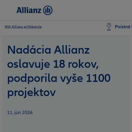
Poistné 
Môj Allianz prihlásenie
Nadácia Allianz
oslavuje 18 rokov,
podporila vyše 1100
projektov
11. jún 2026