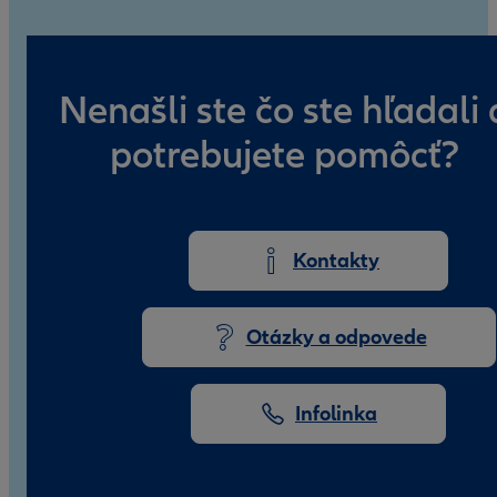
Nenašli ste čo ste hľadali 
potrebujete pomôcť?
Kontakty
Otázky a odpovede
Infolinka