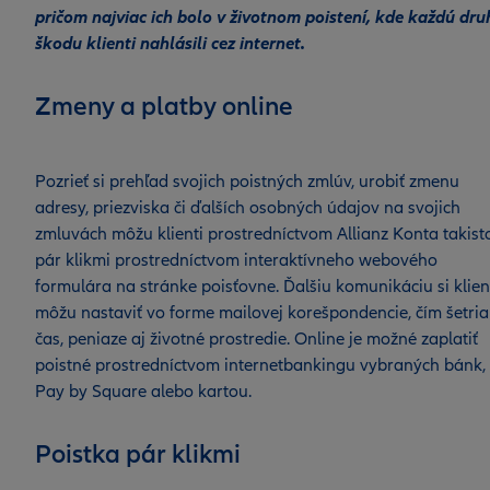
pričom najviac ich bolo v životnom poistení, kde každú dru
škodu klienti nahlásili cez internet.
Zmeny a platby online
Pozrieť si prehľad svojich poistných zmlúv, urobiť zmenu
adresy, priezviska či ďalších osobných údajov na svojich
zmluvách môžu klienti prostredníctvom Allianz Konta takist
pár klikmi prostredníctvom interaktívneho webového
formulára na stránke poisťovne. Ďalšiu komunikáciu si klien
môžu nastaviť vo forme mailovej korešpondencie, čím šetria
čas, peniaze aj životné prostredie. Online je možné zaplatiť
poistné prostredníctvom internetbankingu vybraných bánk,
Pay by Square alebo kartou.
Poistka pár klikmi