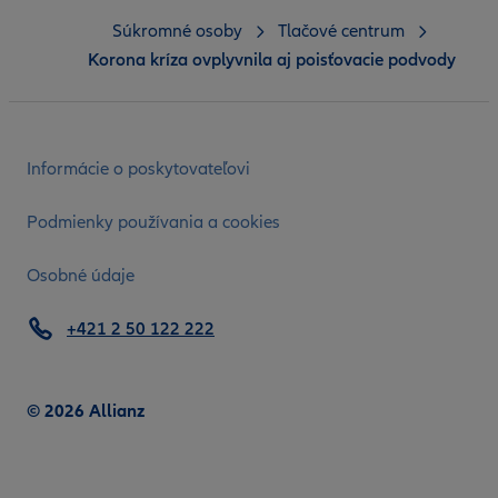
Súkromné osoby
Tlačové centrum
Korona kríza ovplyvnila aj poisťovacie podvody
Informácie o poskytovateľovi
Podmienky používania a cookies
Osobné údaje
+421 2 50 122 222
© 2026 Allianz