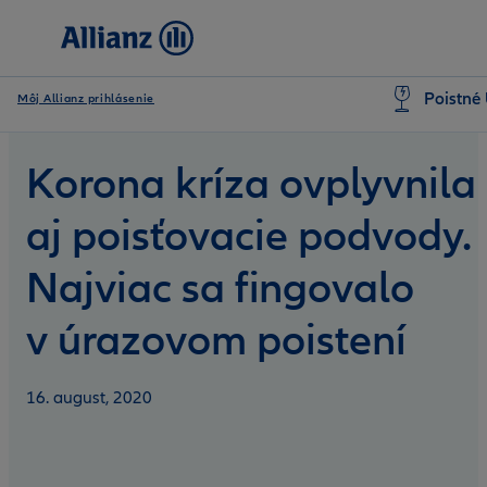
Poistné 
Môj Allianz prihlásenie
Korona kríza ovplyvnila
aj poisťovacie podvody.
Najviac sa fingovalo
v úrazovom poistení
16. august, 2020