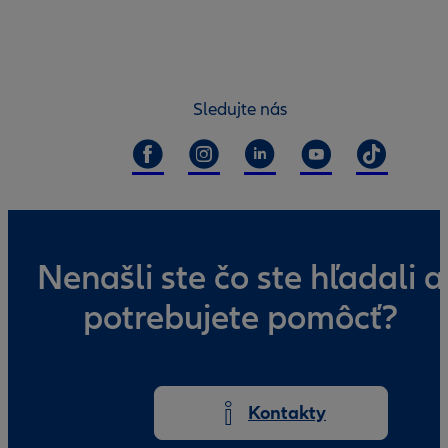
Sledujte nás
Nenašli ste čo ste hľadali a
potrebujete pomôcť?
Kontakty