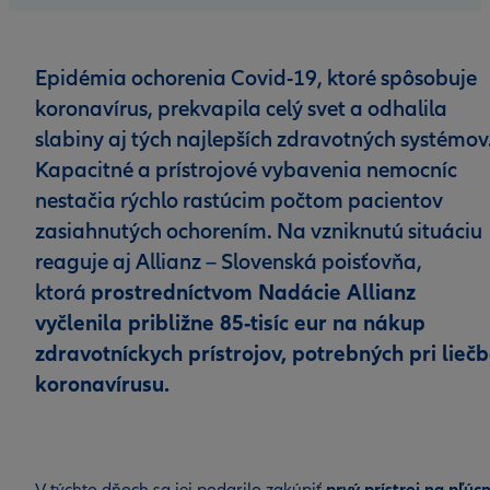
Epidémia ochorenia Covid-19, ktoré spôsobuje
koronavírus, prekvapila celý svet a odhalila
slabiny aj tých najlepších zdravotných systémov
Kapacitné a prístrojové vybavenia nemocníc
nestačia rýchlo rastúcim počtom pacientov
zasiahnutých ochorením. Na vzniknutú situáciu
reaguje aj Allianz – Slovenská poisťovňa,
prostredníctvom Nadácie Allianz
ktorá
vyčlenila približne 85-tisíc eur na nákup
zdravotníckych prístrojov, potrebných pri lieč
koronavírusu.