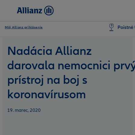
Poistné 
Môj Allianz prihlásenie
Nadácia Allianz
darovala nemocnici prv
prístroj na boj s
koronavírusom
19. marec, 2020