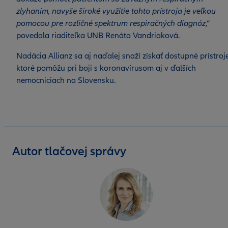
zlyhaním, navyše široké využitie tohto prístroja je veľkou
pomocou pre rozličné spektrum respiračných diagnóz
,“
povedala riaditeľka UNB Renáta Vandriaková.
Nadácia Allianz sa aj naďalej snaží získať dostupné prístroje
ktoré pomôžu pri boji s koronavírusom aj v ďalších
nemocniciach na Slovensku.
Autor tlačovej správy