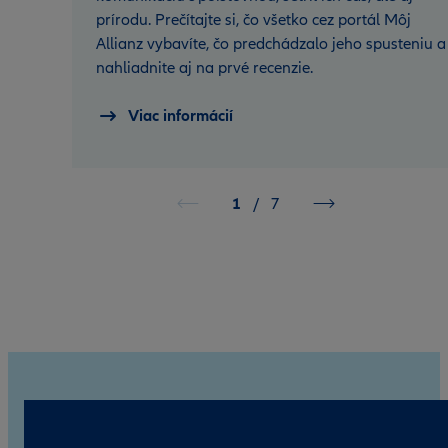
prírodu. Prečítajte si, čo všetko cez portál Môj
Allianz vybavíte, čo predchádzalo jeho spusteniu a
nahliadnite aj na prvé recenzie.
Viac informácií
1
/
7