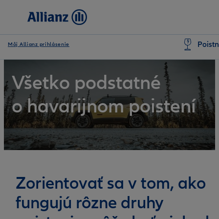
Poistn
Môj Allianz prihlásenie
Všetko podstatné
o havarijnom poistení
Zorientovať sa v tom, ako
fungujú rôzne druhy