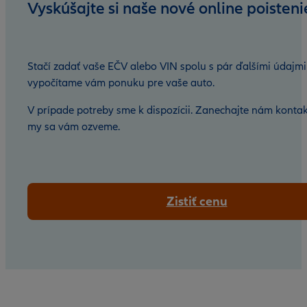
Vyskúšajte si naše nové online poisteni
Stačí zadať vaše EČV alebo VIN spolu s pár ďalšími údajmi
vypočítame vám ponuku pre vaše auto.
V prípade potreby sme k dispozícii. Zanechajte nám kontak
my sa vám ozveme.
Zistiť cenu