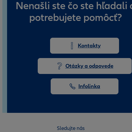
Nenašli ste čo ste hľadali 
potrebujete pomôcť?
Kontakty
Otázky a odpovede
Infolinka
Sledujte nás