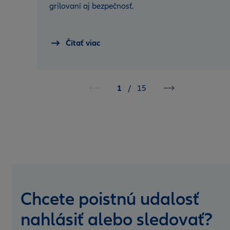
grilovaní aj bezpečnosť.
Čítať viac
1
/
15
Chcete poistnú udalosť
nahlásiť alebo sledovať?