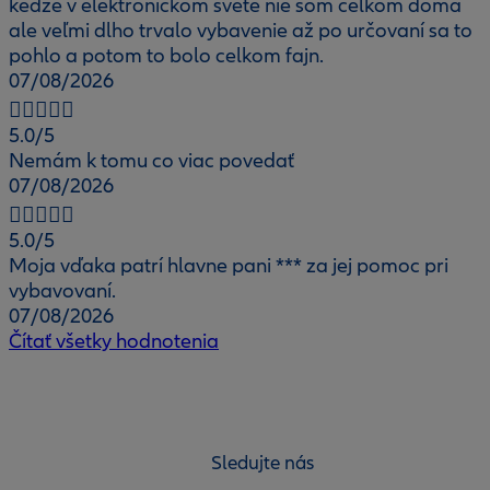
keďže v elektronickom svete nie som celkom doma
ale veľmi dlho trvalo vybavenie až po určovaní sa to
pohlo a potom to bolo celkom fajn.
07/08/2026
5.0
/5
Nemám k tomu co viac povedať
07/08/2026
5.0
/5
Moja vďaka patrí hlavne pani *** za jej pomoc pri
vybavovaní.
07/08/2026
Čítať všetky hodnotenia
Sledujte nás