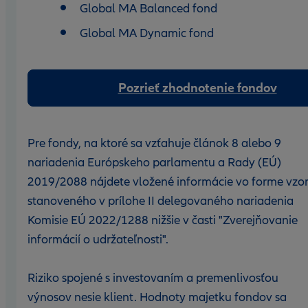
Global MA Balanced fond
Global MA Dynamic fond
Pozrieť zhodnotenie fondov
Pre fondy, na ktoré sa vzťahuje článok 8 alebo 9
nariadenia Európskeho parlamentu a Rady (EÚ)
2019/2088 nájdete vložené informácie vo forme vzo
stanoveného v prílohe II delegovaného nariadenia
Komisie EÚ 2022/1288 nižšie v časti "Zverejňovanie
informácií o udržateľnosti".
Riziko spojené s investovaním a premenlivosťou
výnosov nesie klient. Hodnoty majetku fondov sa