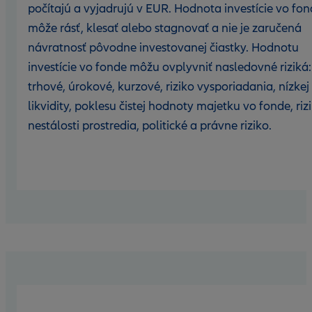
počítajú a vyjadrujú v EUR. Hodnota investície vo fo
môže rásť, klesať alebo stagnovať a nie je zaručená
návratnosť pôvodne investovanej čiastky. Hodnotu
investície vo fonde môžu ovplyvniť nasledovné riziká:
trhové, úrokové, kurzové, riziko vysporiadania, nízkej
likvidity, poklesu čistej hodnoty majetku vo fonde, riz
nestálosti prostredia, politické a právne riziko.