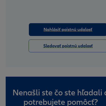
Nahlásiť poistnú udalosť
Sledovať poistnú udalosť
Nenašli ste čo ste hľadali 
potrebujete pomôcť?