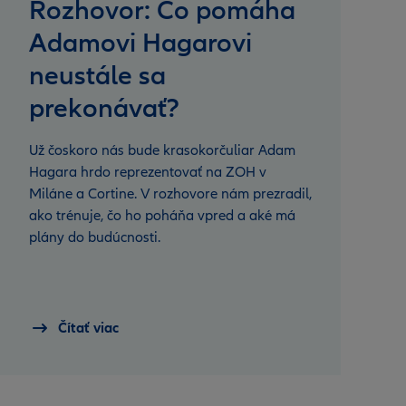
Rozhovor: Čo pomáha
Adamovi Hagarovi
neustále sa
prekonávať?
Už čoskoro nás bude krasokorčuliar Adam
Hagara hrdo reprezentovať na ZOH v
Miláne a Cortine. V rozhovore nám prezradil,
ako trénuje, čo ho poháňa vpred a aké má
plány do budúcnosti.
Čítať viac