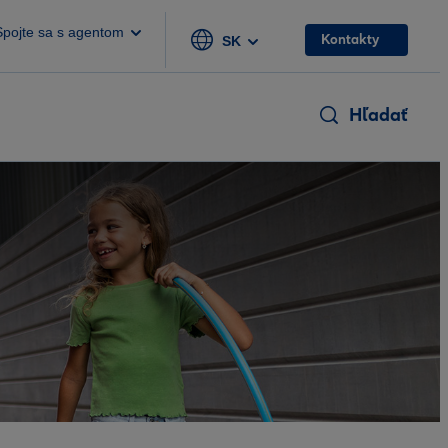
Spojte sa s agentom
Kontakty
SK
Hľadať