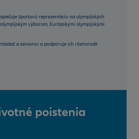
zpečuje športovú reprezentáciu na olympijských
 olympijským výborom, Európskymi olympijskými
 mládež a seniorov a podporuje ich rôznorodé
ivotné poistenia