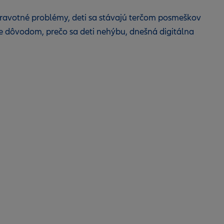
 zdravotné problémy, deti sa stávajú terčom posmeškov
e dôvodom, prečo sa deti nehýbu, dnešná digitálna