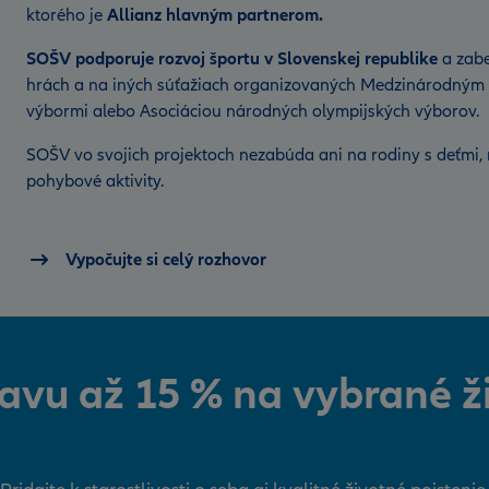
ktorého je
Allianz hlavným partnerom.
SOŠV podporuje rozvoj športu v Slovenskej republike
a zabe
hrách a na iných súťažiach organizovaných Medzinárodným
výbormi alebo Asociáciou národných olympijských výborov.
SOŠV vo svojich projektoch nezabúda ani na rodiny s deťmi,
pohybové aktivity.
Vypočujte si celý rozhovor
avu až 15 % na vybrané ž