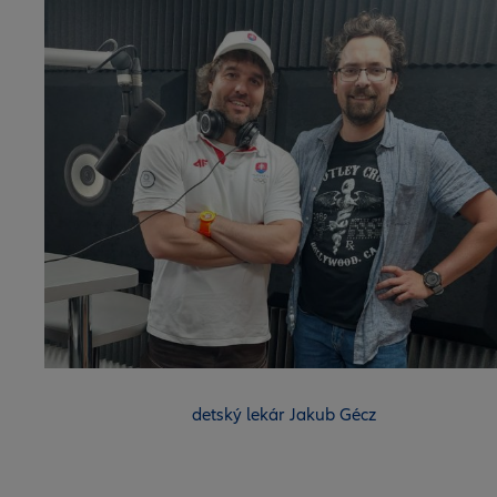
detský lekár Jakub Gécz