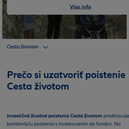
Viac info
Benefity
Pripoistenia
Cesta životom
Dokumenty
Prečo si uzatvoriť poistenie
Cesta životom
Investičné životné poistenie Cesta životom
predstavuj
kombináciu poistenia s investovaním do fondov. Na