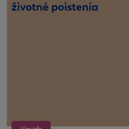
životné poistenia
Viac info