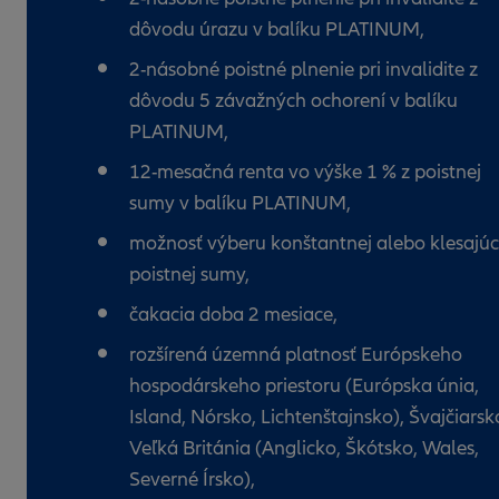
dôvodu úrazu v balíku PLATINUM,
2-násobné poistné plnenie pri invalidite z
dôvodu 5 závažných ochorení v balíku
PLATINUM,
12-mesačná renta vo výške 1 % z poistnej
sumy v balíku PLATINUM,
možnosť výberu konštantnej alebo klesajúc
poistnej sumy,
čakacia doba 2 mesiace,
rozšírená územná platnosť Európskeho
hospodárskeho priestoru (Európska únia,
Island, Nórsko, Lichtenštajnsko), Švajčiarsk
Veľká Británia (Anglicko, Škótsko, Wales,
Severné Írsko),