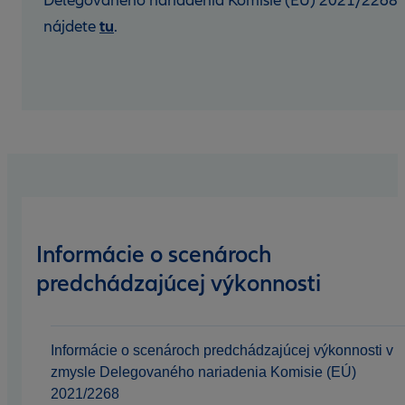
Delegovaného nariadenia Komisie (EÚ) 2021/2268
tu
nájdete
.
Informácie o scenároch
predchádzajúcej výkonnosti
Informácie o scenároch predchádzajúcej výkonnosti v
zmysle Delegovaného nariadenia Komisie (EÚ)
2021/2268