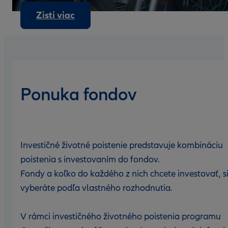
Zisti viac
Ponuka fondov
Investičné životné poistenie predstavuje kombináciu
poistenia s investovaním do fondov.
Fondy a koľko do každého z nich chcete investovať, s
vyberáte podľa vlastného rozhodnutia.
V rámci investičného životného poistenia programu