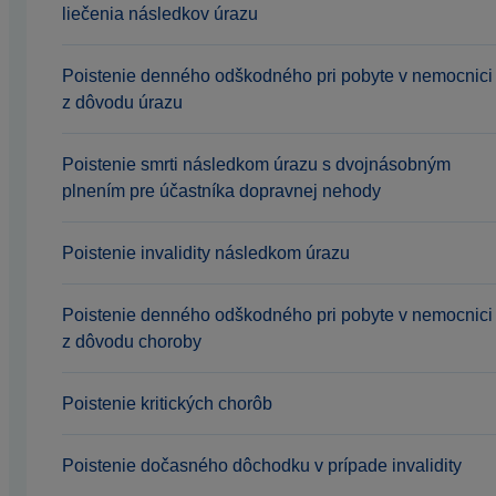
liečenia následkov úrazu
Poistenie denného odškodného pri pobyte v nemocnici
z dôvodu úrazu
Poistenie smrti následkom úrazu s dvojnásobným
plnením pre účastníka dopravnej nehody
Poistenie invalidity následkom úrazu
Poistenie denného odškodného pri pobyte v nemocnici
z dôvodu choroby
Poistenie kritických chorôb
Poistenie dočasného dôchodku v prípade invalidity