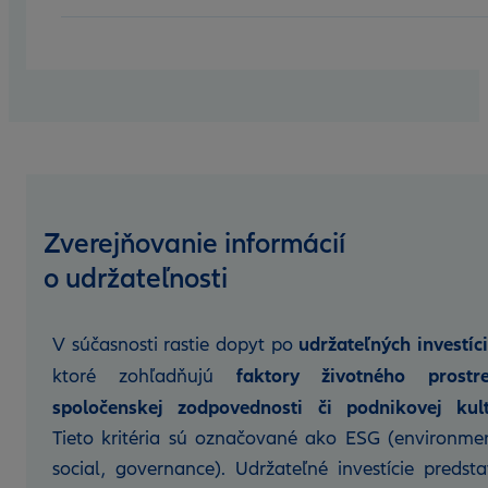
Zverejňovanie informácií
o udržateľnosti
udržateľných investíc
V súčasnosti rastie dopyt po
faktory životného prostre
ktoré zohľadňujú
spoločenskej zodpovednosti či podnikovej kult
Tieto kritéria sú označované ako ESG (environmen
social, governance). Udržateľné investície predsta