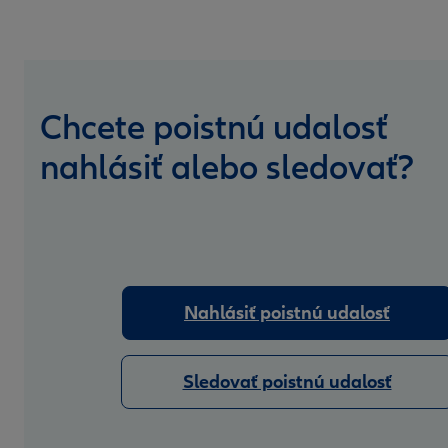
Chcete poistnú udalosť
nahlásiť alebo sledovať?
Nahlásiť poistnú udalosť
Sledovať poistnú udalosť