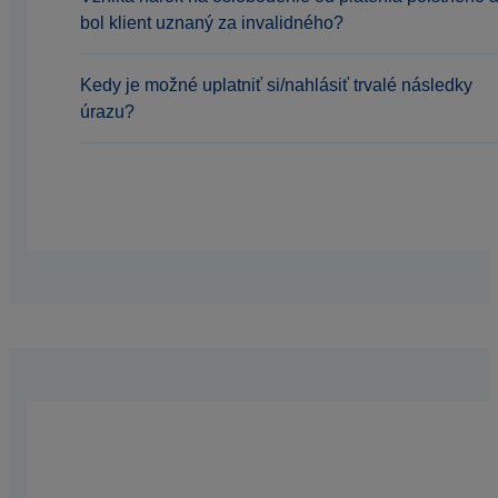
bol klient uznaný za invalidného?
Kedy je možné uplatniť si/nahlásiť trvalé následky
úrazu?