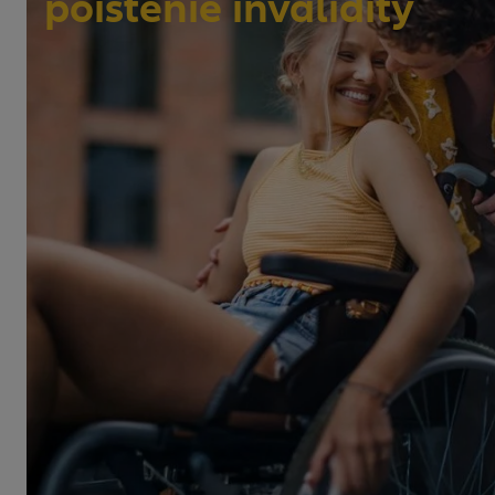
poistenie invalidity