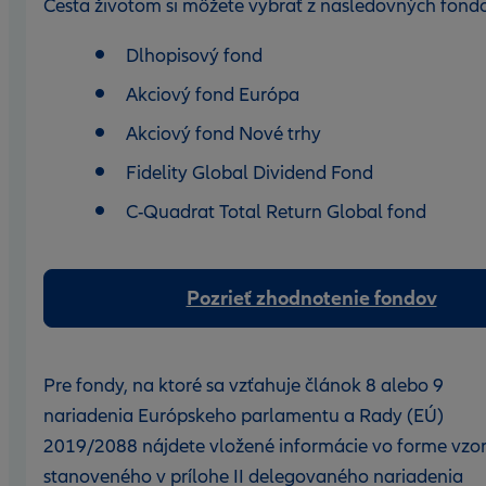
Cesta životom si môžete vybrať z nasledovných fond
Dlhopisový fond
Akciový fond Európa
Akciový fond Nové trhy
Fidelity Global Dividend Fond
C-Quadrat Total Return Global fond
Pozrieť zhodnotenie fondov
Pre fondy, na ktoré sa vzťahuje článok 8 alebo 9
nariadenia Európskeho parlamentu a Rady (EÚ)
2019/2088 nájdete vložené informácie vo forme vzo
stanoveného v prílohe II delegovaného nariadenia