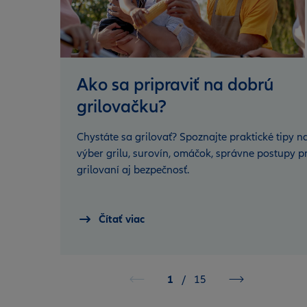
Ako sa pripraviť na dobrú
grilovačku?
Chystáte sa grilovať? Spoznajte praktické tipy n
výber grilu, surovín, omáčok, správne postupy pr
grilovaní aj bezpečnosť.
Čítať viac
1
/
15