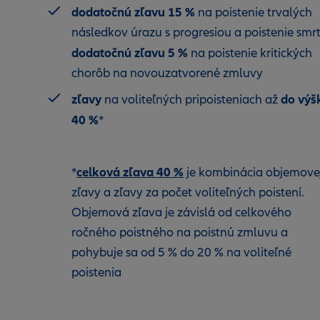
dodatočnú zľavu 15 %
na poistenie trvalých
následkov úrazu s progresiou a poistenie smrt
dodatočnú zľavu 5 %
na poistenie kritických
chorôb na novouzatvorené zmluvy
zľavy
do výš
na voliteľných pripoisteniach až
40 %
*
celková zľava 40 %
*
je kombinácia objemove
zľavy a zľavy za počet voliteľných poistení.
Objemová zľava je závislá od celkového
ročného poistného na poistnú zmluvu a
pohybuje sa od 5 % do 20 % na voliteľné
poistenia