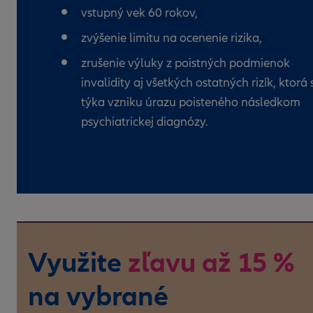
vstupný vek 60 rokov,
zvýšenie limitu na ocenenie rizika,
zrušenie výluky z poistných podmienok
invalidity aj všetkých ostatných rizík, ktorá 
týka vzniku úrazu poisteného následkom
psychiatrickej diagnózy.
Využite
zľavu až 15 %
na vybrané