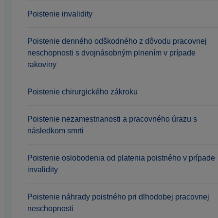
Poistenie invalidity
Poistenie denného odškodného z dôvodu pracovnej
neschopnosti s dvojnásobným plnením v prípade
rakoviny
Poistenie chirurgického zákroku
Poistenie nezamestnanosti a pracovného úrazu s
následkom smrti
Poistenie oslobodenia od platenia poistného v prípade
invalidity
Poistenie náhrady poistného pri dlhodobej pracovnej
neschopnosti