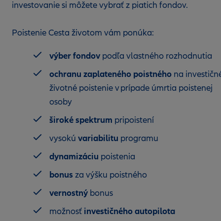
investovanie si môžete vybrať z piatich fondov.
Poistenie Cesta životom vám ponúka:
výber fondov
podľa vlastného rozhodnutia
ochranu zaplateného poistného
na investičn
životné poistenie v prípade úmrtia poistenej
osoby
široké spektrum
pripoistení
variabilitu
vysokú
programu
dynamizáciu
poistenia
bonus
za výšku poistného
vernostný
bonus
investičného autopilota
možnosť