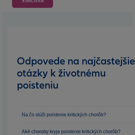
Odpovede na najčastejšie
otázky k životnému
poisteniu
Na čo slúži poistenie kritických chorôb?
Aké choroby kryje poistenie kritických chorôb?