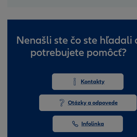
Nenašli ste čo ste hľadali 
potrebujete pomôcť?
Kontakty
Otázky a odpovede
Infolinka