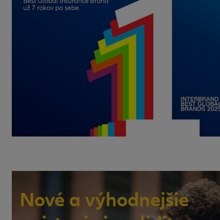
Nové a výhodnejšie