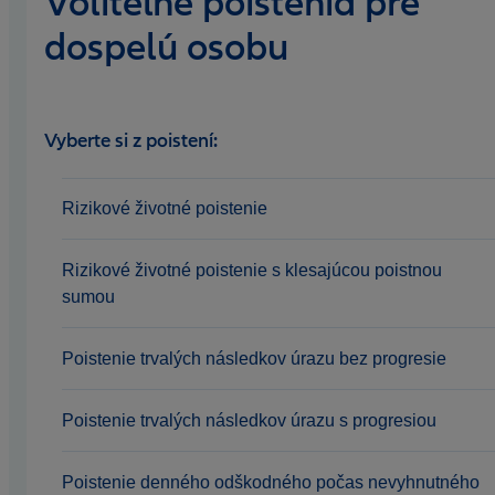
Voliteľné poistenia pre
dospelú osobu
Vyberte si z poistení:
Rizikové životné poistenie
Rizikové životné poistenie s klesajúcou poistnou
sumou
Poistenie trvalých následkov úrazu bez progresie
Poistenie trvalých následkov úrazu s progresiou
Poistenie denného odškodného počas nevyhnutného