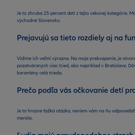
Je to zhruba 25 percent detí z tejto vekovej kategórie.
východné Slovensko.
Prejavujú sa tieto rozdiely aj na f
Vidíme ich veľmi výrazne. Na moje prekvapenie, je otvore
pozatváraných viac tried, ako napríklad v Bratislave. Dô
karantény celá trieda.
Prečo podľa vás očkovanie detí pr
Je to hrozne ťažká otázka, neviem vám na ňu odpovedať. 
menšie.