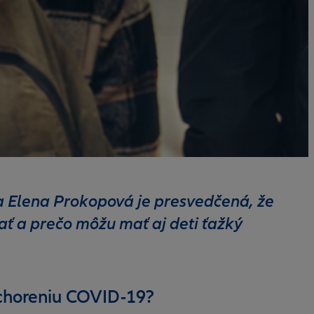
ka Elena Prokopová je presvedčená, že
tať a prečo môžu mať aj deti ťažký
ochoreniu COVID-19?