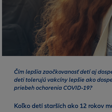
Čím lepšia zaočkovanosť detí aj dosp
deti tolerujú vakcíny lepšie ako dosp
priebeh ochorenia COVID-19?
Koľko detí starších ako 12 rokov