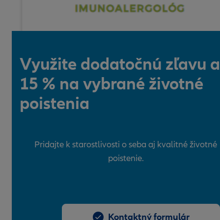
Využite dodatočnú zľavu a
15 % na vybrané životné
poistenia
Pridajte k starostlivosti o seba aj kvalitné životné
poistenie.
Kontaktný formulár