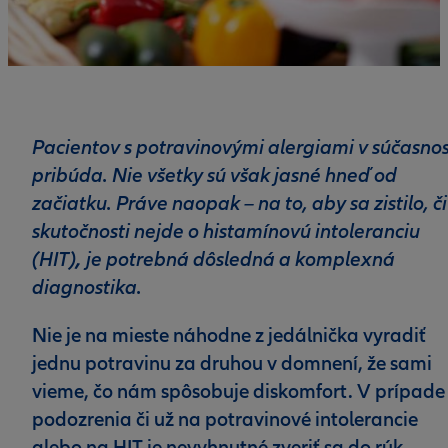
Pacientov s potravinovými alergiami v súčasnos
pribúda. Nie všetky sú však jasné hneď od
začiatku. Práve naopak – na to, aby sa zistilo, či
skutočnosti nejde o histamínovú intoleranciu
(HIT)
je potrebná dôsledná a komplexná
,
diagnostika.
Nie je na mieste náhodne z jedálnička vyradiť
jednu potravinu za druhou v domnení, že sami
vieme, čo nám spôsobuje diskomfort. V prípade
podozrenia či už na potravinové intolerancie