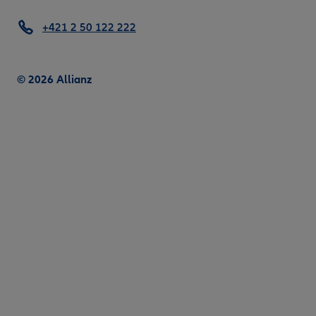
+421 2 50 122 222
© 2026 Allianz