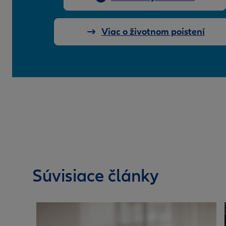
Viac o životnom poistení
Súvisiace články