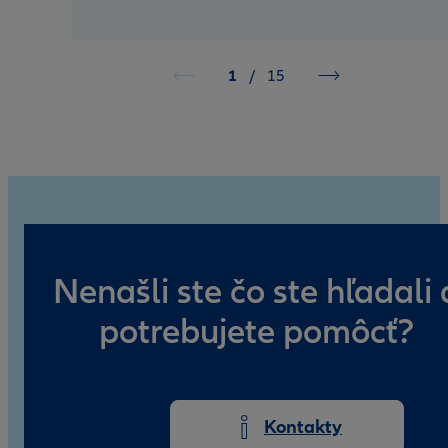
1
/
15
Nenašli ste čo ste hľadali 
potrebujete pomôcť?
Kontakty